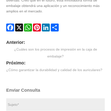
diversas. Creo que en el futuro, esta innovadora forma de
embalaje obtendrá una aplicación y un reconocimiento más
amplios en el mercado.
Facebook
X
WhatsApp
Pinterest
LinkedIn
Share
Anterior:
¿Cuáles son los procesos de impresión en la caja de
embalaje?
Próximo:
¿Cómo garantizar la durabilidad y calidad de los auriculares?
Enviar Consulta