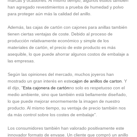
marcas y ocasiones. Al mismo tiempo, algunos estilos también
han agregado revestimientos a prueba de humedad y polvo
para proteger aún más la calidad del anillo.
Además, las cajas de cartón con cajones para anillas también
tienen ciertas ventajas de coste. Debido al proceso de
producción relativamente económico y simple de los
materiales de cartón, el precio de este producto es más
asequible, lo que puede ahorrar algunos costos de embalaje a
las empresas.
Según las opiniones del mercado, muchos joyeros han
mostrado un gran interés en este
cajon de anillos de carton
. Y
él dijo, "
Esta cajonera de cartón
no solo es respetuoso con el
medio ambiente, sino que también está bellamente diseñado,
lo que puede mejorar enormemente la imagen de nuestro
producto. Al mismo tiempo, su ventaja de precio también nos
da más control sobre los costes de embalaje".
Los consumidores también han valorado positivamente este
innovador formato de envase. Un cliente que compró un anillo