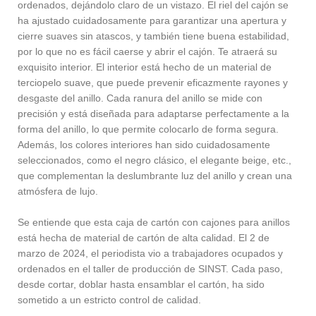
ordenados, dejándolo claro de un vistazo. El riel del cajón se
ha ajustado cuidadosamente para garantizar una apertura y
cierre suaves sin atascos, y también tiene buena estabilidad,
por lo que no es fácil caerse y abrir el cajón. Te atraerá su
exquisito interior. El interior está hecho de un material de
terciopelo suave, que puede prevenir eficazmente rayones y
desgaste del anillo. Cada ranura del anillo se mide con
precisión y está diseñada para adaptarse perfectamente a la
forma del anillo, lo que permite colocarlo de forma segura.
Además, los colores interiores han sido cuidadosamente
seleccionados, como el negro clásico, el elegante beige, etc.,
que complementan la deslumbrante luz del anillo y crean una
atmósfera de lujo.
Se entiende que esta caja de cartón con cajones para anillos
está hecha de material de cartón de alta calidad. El 2 de
marzo de 2024, el periodista vio a trabajadores ocupados y
ordenados en el taller de producción de SINST. Cada paso,
desde cortar, doblar hasta ensamblar el cartón, ha sido
sometido a un estricto control de calidad.