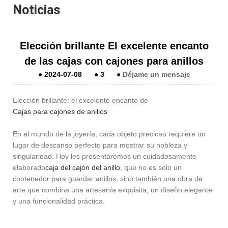
Noticias
Elección brillante El excelente encanto
de las cajas con cajones para anillos
●
2024-07-08
●
3
●
Déjame un mensaje
Elección brillante: el excelente encanto de
Cajas para cajones de anillos
En el mundo de la joyería, cada objeto precioso requiere un
lugar de descanso perfecto para mostrar su nobleza y
singularidad. Hoy les presentaremos un cuidadosamente
elaborado
caja del cajón del anillo
, que no es solo un
contenedor para guardar anillos, sino también una obra de
arte que combina una artesanía exquisita, un diseño elegante
y una funcionalidad práctica.